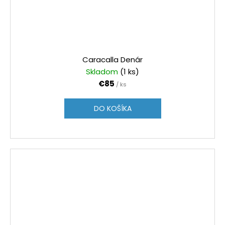
Caracalla Denár
Skladom
(1 ks)
€85
/ ks
DO KOŠÍKA