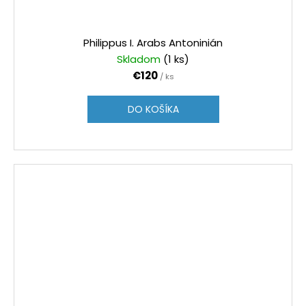
Philippus I. Arabs Antoninián
Skladom
(1 ks)
€120
/ ks
DO KOŠÍKA