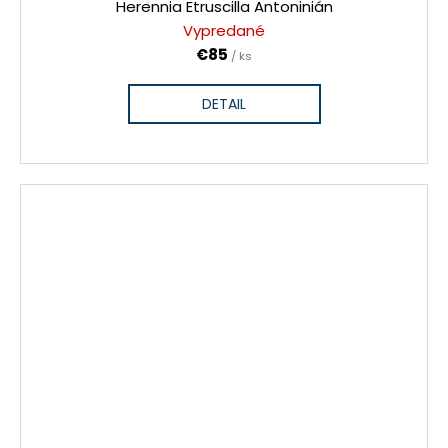
Herennia Etruscilla Antoninián
Vypredané
€85
/ ks
DETAIL