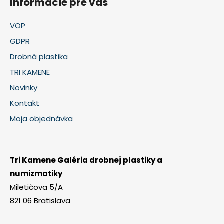
Informácie pre vás
VOP
GDPR
Drobná plastika
TRI KAMENE
Novinky
Kontakt
Moja objednávka
Tri Kamene Galéria drobnej plastiky a
numizmatiky
Miletičova 5/A
821 06 Bratislava