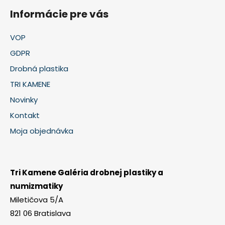
Informácie pre vás
VOP
GDPR
Drobná plastika
TRI KAMENE
Novinky
Kontakt
Moja objednávka
Tri Kamene Galéria drobnej plastiky a
numizmatiky
Miletičova 5/A
821 06 Bratislava