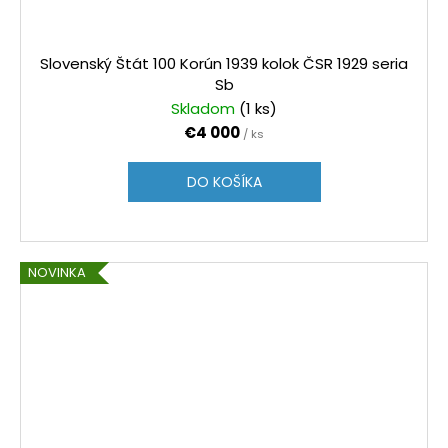
Slovenský Štát 100 Korún 1939 kolok ČSR 1929 seria
Sb
Skladom
(1 ks)
€4 000
/ ks
DO KOŠÍKA
NOVINKA