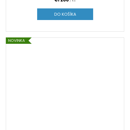
/ ks
DO KOŠÍKA
NOVINKA