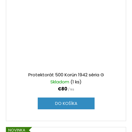
Protektorát 500 Korún 1942 séria G
Skladom
(1 ks)
€80
/ ks
DO KOŠÍKA
NOVINKA