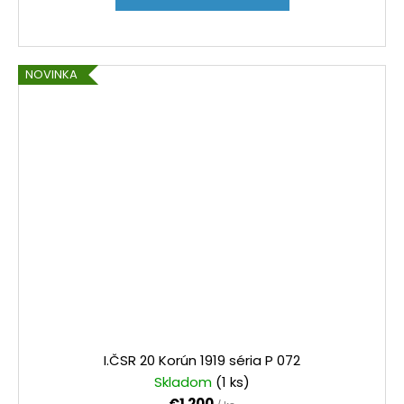
NOVINKA
I.ČSR 20 Korún 1919 séria P 072
Skladom
(1 ks)
€1 200