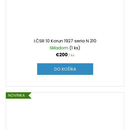
I.ČSR 10 Korun 1927 seria N 210
Skladom
(1 ks)
€200
/ ks
DO KOŠÍKA
NOVINKA