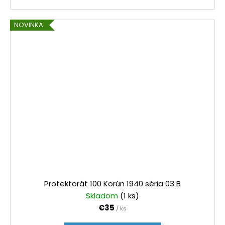
NOVINKA
Protektorát 100 Korún 1940 séria 03 B
Skladom
(1 ks)
€35
/ ks