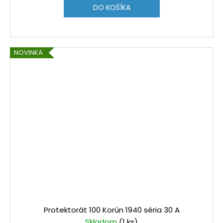
DO KOŠÍKA
NOVINKA
Protektorát 100 Korún 1940 séria 30 A
Skladom
(1 ks)