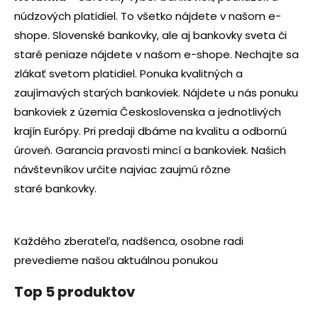
núdzových platidiel. To všetko nájdete v našom e-
shope. Slovenské bankovky, ale aj bankovky sveta či
staré peniaze nájdete v našom e-shope. Nechajte sa
zlákať svetom platidiel. Ponuka kvalitných a
zaujímavých starých bankoviek. Nájdete u nás ponuku
bankoviek z územia Československa a jednotlivých
krajín Európy. Pri predaji dbáme na kvalitu a odbornú
úroveň. Garancia pravosti mincí a bankoviek. Našich
návštevníkov určite najviac zaujmú rôzne
staré bankovky.
Každého zberateľa, nadšenca, osobne radi
prevedieme našou aktuálnou ponukou
Top 5 produktov