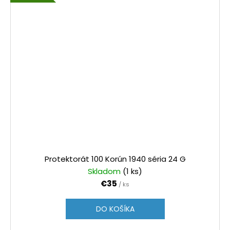
Protektorát 100 Korún 1940 séria 24 G
Skladom
(1 ks)
€35
/ ks
DO KOŠÍKA