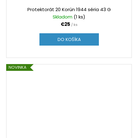
Protektorát 20 Korún 1944 séria 43 G
Skladom
(1 ks)
€25
/ ks
DO KOŠÍKA
NOVINKA