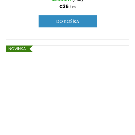
€35
/ ks
DO KOŠÍKA
NOVINKA