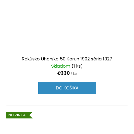
Rakúsko Uhorsko 50 Korun 1902 séria 1327
Skladom
(1 ks)
€330
/ ks
DO KOŠÍKA
NOVINKA