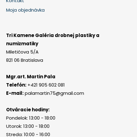
Kontakt
Moja objednávka
Tri Kamene Galéria drobnej plastiky a
numizmatiky
Miletičova 5/A
821 06 Bratislava
Mgr.art. Martin Pala
Telefón:
+421 905 602 081
E-mail:
palamartin75@gmail.com
Otváracie hodiny:
Pondelok: 13:00 - 18:00
Utorok: 13:00 - 18:00
Streda: 10:00 - 16:00