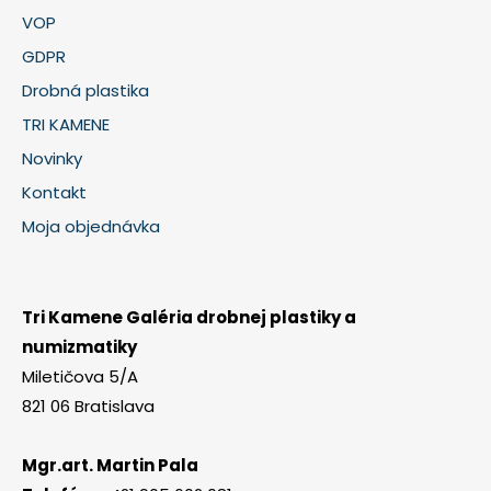
VOP
GDPR
Drobná plastika
TRI KAMENE
Novinky
Kontakt
Moja objednávka
Tri Kamene Galéria drobnej plastiky a
numizmatiky
Miletičova 5/A
821 06 Bratislava
Mgr.art. Martin Pala