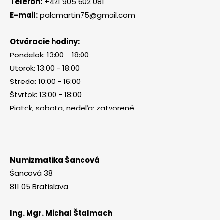
Telefón:
+421 905 602 081
E-mail:
palamartin75@gmail.com
Otváracie hodiny:
Pondelok: 13:00 - 18:00
Utorok: 13:00 - 18:00
Streda: 10:00 - 16:00
Štvrtok: 13:00 - 18:00
Piatok, sobota, nedeľa: zatvorené
Numizmatika Šancová
Šancová 38
811 05 Bratislava
Ing. Mgr. Michal Štalmach