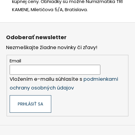
kúpnej ceny.
Obhiadky sú možné Numizmatika TRI
KAMENE, Miletičova 5/A, Bratislava.
Z
á
Odoberať newsletter
p
Nezmeškajte žiadne novinky či zľavy!
ä
t
Email
i
e
Vložením e-mailu súhlasíte s
podmienkami
ochrany osobných údajov
PRIHLÁSIŤ SA