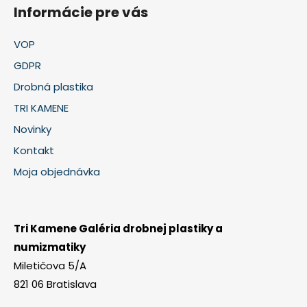
Informácie pre vás
VOP
GDPR
Drobná plastika
TRI KAMENE
Novinky
Kontakt
Moja objednávka
Tri Kamene Galéria drobnej plastiky a
numizmatiky
Miletičova 5/A
821 06 Bratislava