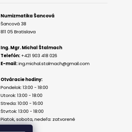
Numizmatika Šancová
Šancová 38
811 05 Bratislava
Ing. Mgr. Michal Štalmach
Telefón:
+421 903 418 026
E-mail:
ing.michal.stalmach@gmail.com
Otváracie hodiny:
Pondelok: 13:00 - 18:00
Utorok: 13:00 - 18:00
Streda: 10:00 - 16:00
Štvrtok: 13:00 - 18:00
Piatok, sobota, nedeľa: zatvorené