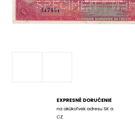
€70
EXPRESNÉ DORUČENIE
na akúkoľvek adresu SK a
CZ