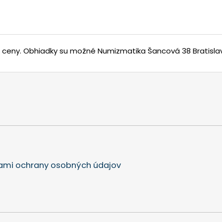
j ceny.
Obhiadky su možné Numizmatika Šancová 38 Bratisla
mi ochrany osobných údajov