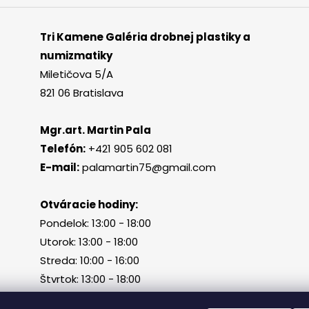
Tri Kamene Galéria drobnej plastiky a
numizmatiky
Miletičova 5/A
821 06 Bratislava
Mgr.art. Martin Pala
Telefón:
+421 905 602 081
E-mail:
palamartin75@gmail.com
Otváracie hodiny:
Pondelok: 13:00 - 18:00
Utorok: 13:00 - 18:00
Streda: 10:00 - 16:00
Štvrtok: 13:00 - 18:00
Piatok, sobota, nedeľa: zatvorené