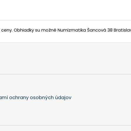
j ceny.
Obhiadky su možné Numizmatika Šancová 38 Bratisla
mi ochrany osobných údajov