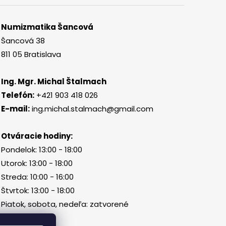
Numizmatika Šancová
Šancová 38
811 05 Bratislava
Ing. Mgr. Michal Štalmach
Telefón:
+421 903 418 026
E-mail:
ing.michal.stalmach@gmail.com
Otváracie hodiny:
Pondelok: 13:00 - 18:00
Utorok: 13:00 - 18:00
Streda: 10:00 - 16:00
Štvrtok: 13:00 - 18:00
Piatok, sobota, nedeľa: zatvorené