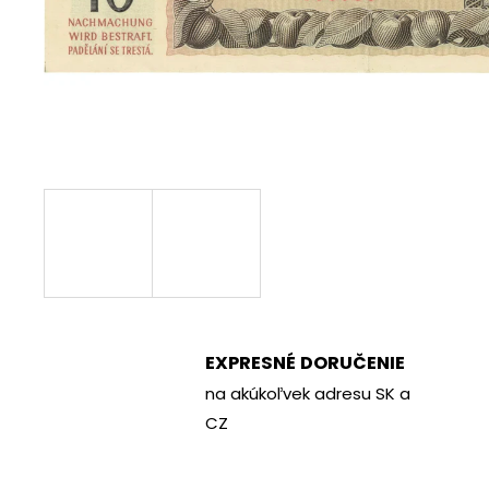
€70
EXPRESNÉ DORUČENIE
na akúkoľvek adresu SK a
CZ