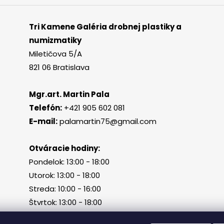
Tri Kamene Galéria drobnej plastiky a
numizmatiky
Miletičova 5/A
821 06 Bratislava
Mgr.art. Martin Pala
Telefón:
+421 905 602 081
E-mail:
palamartin75@gmail.com
Otváracie hodiny:
Pondelok: 13:00 - 18:00
Utorok: 13:00 - 18:00
Streda: 10:00 - 16:00
Štvrtok: 13:00 - 18:00
Piatok, sobota, nedeľa: zatvorené