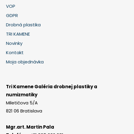
VOP
GDPR
Drobná plastika
TRI KAMENE
Novinky
Kontakt
Moja objednávka
Tri Kamene Galéria drobnej plastiky a
numizmatiky
Miletičova 5/A
821 06 Bratislava
Mgr.art. Martin Pala