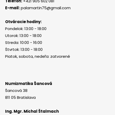
Telefón:
+421 905 602 081
E-mail:
palamartin75@gmail.com
Otváracie hodiny:
Pondelok: 13:00 - 18:00
Utorok: 13:00 - 18:00
Streda: 10:00 - 16:00
Štvrtok: 13:00 - 18:00
Piatok, sobota, nedeľa: zatvorené
Numizmatika Šancová
Šancová 38
811 05 Bratislava
Ing. Mgr. Michal Štalmach