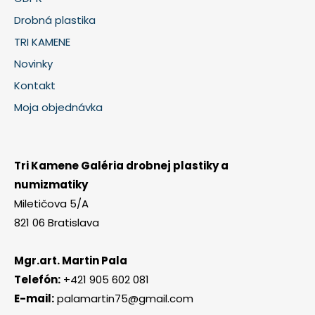
Drobná plastika
TRI KAMENE
Novinky
Kontakt
Moja objednávka
Tri Kamene Galéria drobnej plastiky a
numizmatiky
Miletičova 5/A
821 06 Bratislava
Mgr.art. Martin Pala
Telefón:
+421 905 602 081
E-mail:
palamartin75@gmail.com