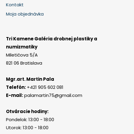
Kontakt
Moja objednávka
Tri Kamene Galéria drobnej plastiky a
numizmatiky
Miletičova 5/A
821 06 Bratislava
Mgr.art. Martin Pala
Telefón:
+421 905 602 081
E-mail:
palamartin75@gmail.com
Otváracie hodiny:
Pondelok: 13:00 - 18:00
Utorok: 13:00 - 18:00