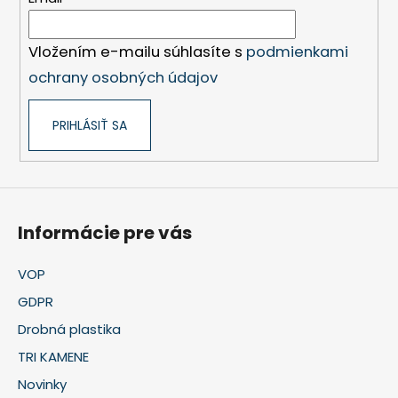
i
e
Vložením e-mailu súhlasíte s
podmienkami
ochrany osobných údajov
PRIHLÁSIŤ SA
Informácie pre vás
VOP
GDPR
Drobná plastika
TRI KAMENE
Novinky