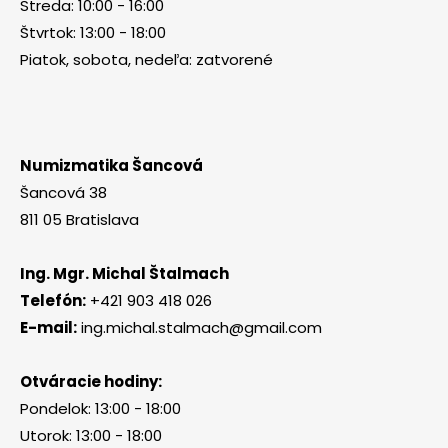
Streda: 10:00 - 16:00
Štvrtok: 13:00 - 18:00
Piatok, sobota, nedeľa: zatvorené
Numizmatika Šancová
Šancová 38
811 05 Bratislava
Ing. Mgr. Michal Štalmach
Telefón:
+421 903 418 026
E-mail:
ing.michal.stalmach@gmail.com
Otváracie hodiny:
Pondelok: 13:00 - 18:00
Utorok: 13:00 - 18:00