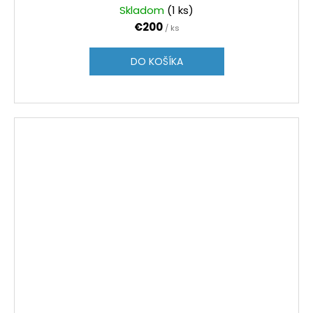
Skladom
(1 ks)
€200
/ ks
DO KOŠÍKA