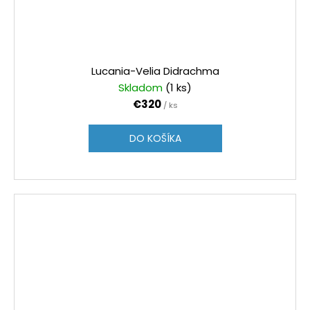
Lucania-Velia Didrachma
Skladom
(1 ks)
€320
/ ks
DO KOŠÍKA