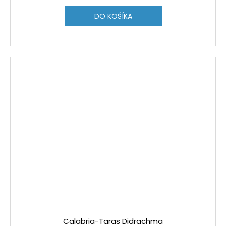
DO KOŠÍKA
Calabria-Taras Didrachma