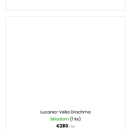
Lucania-Velia Drachma
Skladom
(1 ks)
€280
/ ks