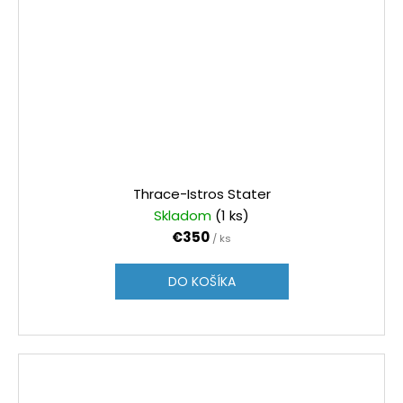
Thrace-Istros Stater
Skladom
(1 ks)
€350
/ ks
DO KOŠÍKA