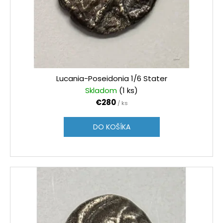
Lucania-Poseidonia 1/6 Stater
Skladom
(1 ks)
€280
/ ks
DO KOŠÍKA