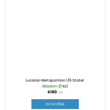
Lucania-Metapontion 1/6 Stater
Skladom
(1 ks)
€180
/ ks
DO KOŠÍKA