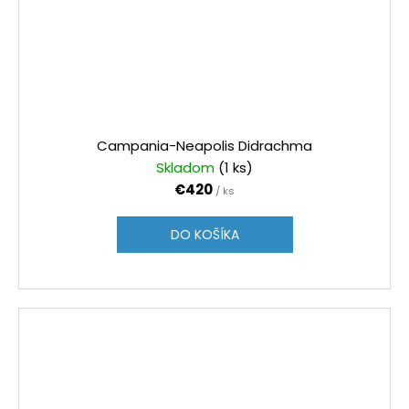
Campania-Neapolis Didrachma
Skladom
(1 ks)
€420
/ ks
DO KOŠÍKA