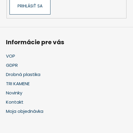
p
PRIHLÁSIŤ SA
i
s
u
Informácie pre vás
VOP
GDPR
Drobná plastika
TRI KAMENE
Novinky
Kontakt
Moja objednávka