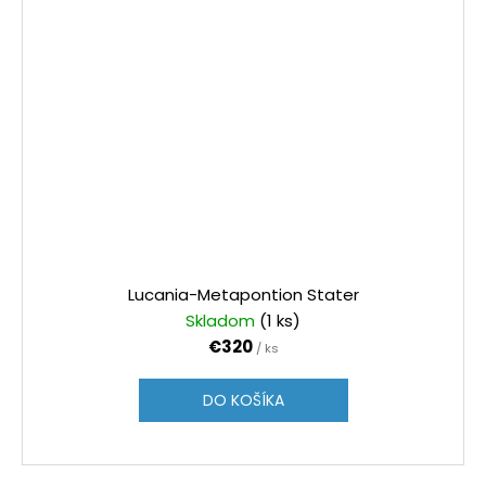
Lucania-Metapontion Stater
Skladom
(1 ks)
€320
/ ks
DO KOŠÍKA