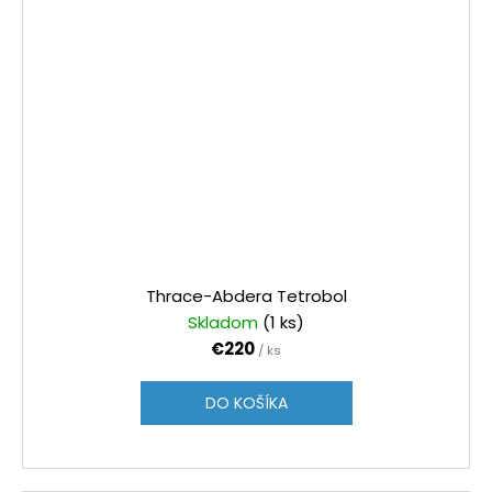
Thrace-Abdera Tetrobol
Skladom
(1 ks)
€220
/ ks
DO KOŠÍKA