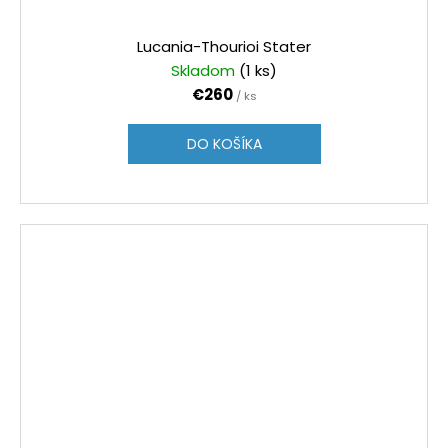
Lucania-Thourioi Stater
Skladom
(1 ks)
€260
/ ks
DO KOŠÍKA