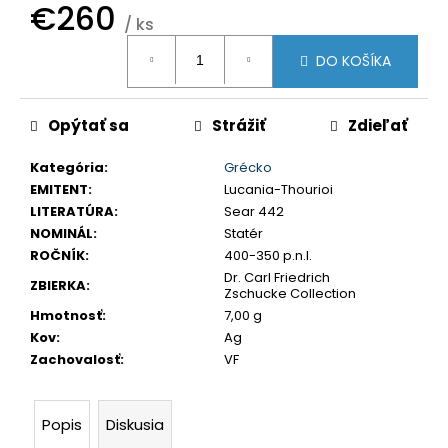
€260
č
/ ks
a
Jednotková
m
DO KOŠÍKA
cena:
e
Opýtať sa
Strážiť
Zdieľať
LEOPOLD
I.
Kategória
:
Grécko
3
GRAJCIAR
EMITENT
:
Lucania-Thourioi
1706
LITERATÚRA
:
Sear 442
IP
NOMINÁL
:
Statér
SANKT
VEIT
ROČNÍK
:
400-350 p.n.l.
Dr. Carl Friedrich
€80
ZBIERKA
:
Zschucke Collection
Hmotnosť
:
7,00 g
Kov
:
Ag
Zachovalosť
:
VF
Popis
Diskusia