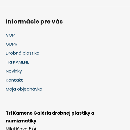
Informácie pre vás
VOP
GDPR
Drobná plastika
TRI KAMENE
Novinky
Kontakt
Moja objednávka
Tri Kamene Galéria drobnej plastiky a
numizmatiky
Miletičova 5/A