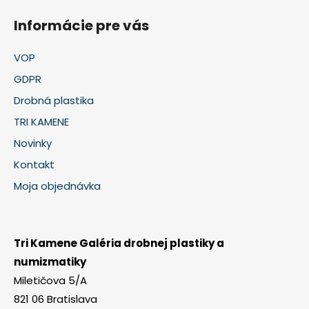
Informácie pre vás
VOP
GDPR
Drobná plastika
TRI KAMENE
Novinky
Kontakt
Moja objednávka
Tri Kamene Galéria drobnej plastiky a
numizmatiky
Miletičova 5/A
821 06 Bratislava