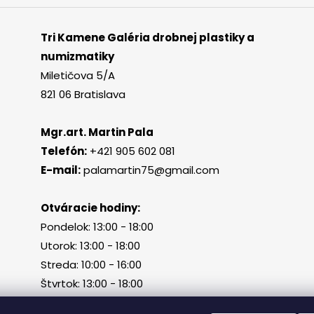
Tri Kamene Galéria drobnej plastiky a
numizmatiky
Miletičova 5/A
821 06 Bratislava
Mgr.art. Martin Pala
Telefón:
+421 905 602 081
E-mail:
palamartin75@gmail.com
Otváracie hodiny:
Pondelok: 13:00 - 18:00
Utorok: 13:00 - 18:00
Streda: 10:00 - 16:00
Štvrtok: 13:00 - 18:00
Piatok, sobota, nedeľa: zatvorené