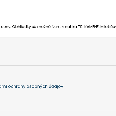
j ceny.
Obhliadky sú možné Numizmatika TRI KAMENE, Miletičov
mi ochrany osobných údajov