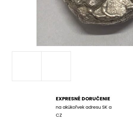
€70
EXPRESNÉ DORUČENIE
na akúkoľvek adresu SK a
CZ