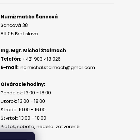
Numizmatika Šancová
Šancová 38
811 05 Bratislava
Ing. Mgr. Michal Štalmach
Telefón:
+421 903 418 026
E-mail:
ing.michal.stalmach@gmail.com
Otváracie hodiny:
Pondelok: 13:00 - 18:00
Utorok: 13:00 - 18:00
Streda: 10:00 - 16:00
Štvrtok: 13:00 - 18:00
Piatok, sobota, nedeľa: zatvorené