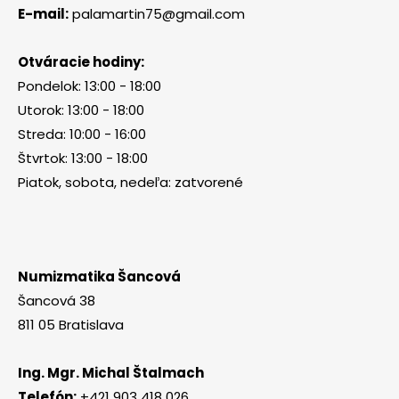
E-mail:
palamartin75@gmail.com
Otváracie hodiny:
Pondelok: 13:00 - 18:00
Utorok: 13:00 - 18:00
Streda: 10:00 - 16:00
Štvrtok: 13:00 - 18:00
Piatok, sobota, nedeľa: zatvorené
Numizmatika Šancová
Šancová 38
811 05 Bratislava
Ing. Mgr. Michal Štalmach
Telefón:
+421 903 418 026