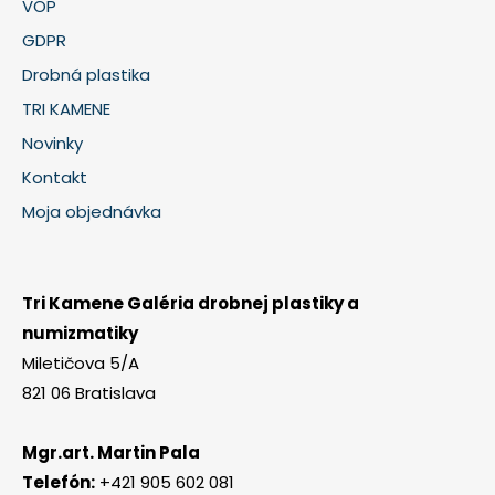
VOP
GDPR
Drobná plastika
TRI KAMENE
Novinky
Kontakt
Moja objednávka
Tri Kamene Galéria drobnej plastiky a
numizmatiky
Miletičova 5/A
821 06 Bratislava
Mgr.art. Martin Pala
Telefón:
+421 905 602 081