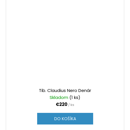
Tib. Claudius Nero Denár
Skladom
(1 ks)
€220
/ ks
DO KOŠÍKA