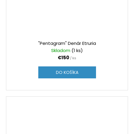
"Pentagram" Denár Etruria
Skladom
(1 ks)
€150
/ ks
DO KOŠÍKA