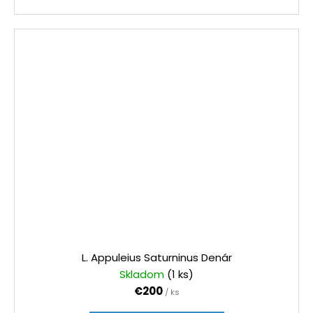
L. Appuleius Saturninus Denár
Skladom
(1 ks)
€200
/ ks