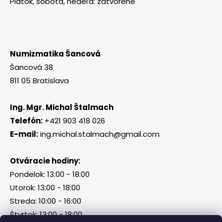
Piatok, sobota, nedeľa: zatvorené
Numizmatika Šancová
Šancová 38
811 05 Bratislava
Ing. Mgr. Michal Štalmach
Telefón:
+421 903 418 026
E-mail:
ing.michal.stalmach@gmail.com
Otváracie hodiny:
Pondelok: 13:00 - 18:00
Utorok: 13:00 - 18:00
Streda: 10:00 - 16:00
Štvrtok: 13:00 - 18:00