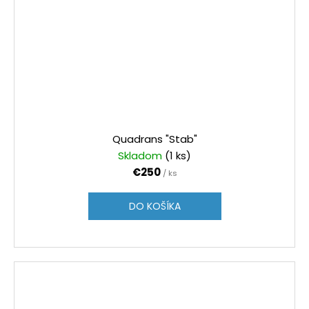
Quadrans "Stab"
Skladom
(1 ks)
€250
/ ks
DO KOŠÍKA