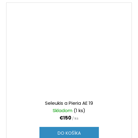
Seleukis a Pieria AE 19
Skladom
(1 ks)
€150
/ ks
DO KOŠÍKA