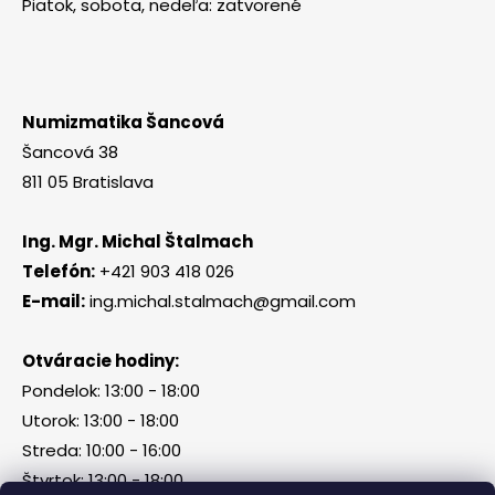
Piatok, sobota, nedeľa: zatvorené
Numizmatika Šancová
Šancová 38
811 05 Bratislava
Ing. Mgr. Michal Štalmach
Telefón:
+421 903 418 026
E-mail:
ing.michal.stalmach@gmail.com
Otváracie hodiny:
Pondelok: 13:00 - 18:00
Utorok: 13:00 - 18:00
Streda: 10:00 - 16:00
Štvrtok: 13:00 - 18:00