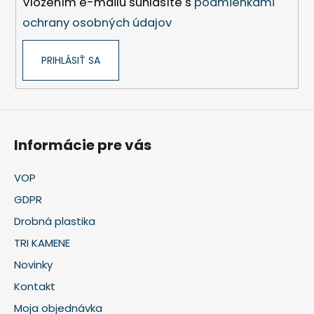
Vložením e-mailu súhlasíte s
podmienkami
ochrany osobných údajov
PRIHLÁSIŤ SA
Informácie pre vás
VOP
GDPR
Drobná plastika
TRI KAMENE
Novinky
Kontakt
Moja objednávka