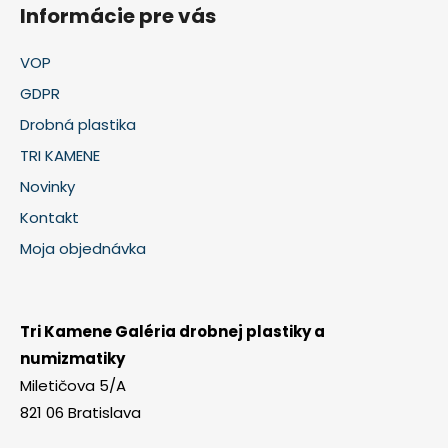
Informácie pre vás
VOP
GDPR
Drobná plastika
TRI KAMENE
Novinky
Kontakt
Moja objednávka
Tri Kamene Galéria drobnej plastiky a
numizmatiky
Miletičova 5/A
821 06 Bratislava