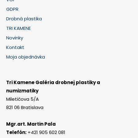
GDPR
Drobná plastika
TRI KAMENE
Novinky
Kontakt
Moja objednávka
Tri Kamene Galéria drobnej plastiky a
numizmatiky
Miletičova 5/A
821 06 Bratislava
Mgr.art. Martin Pala
Telefón:
+421 905 602 081