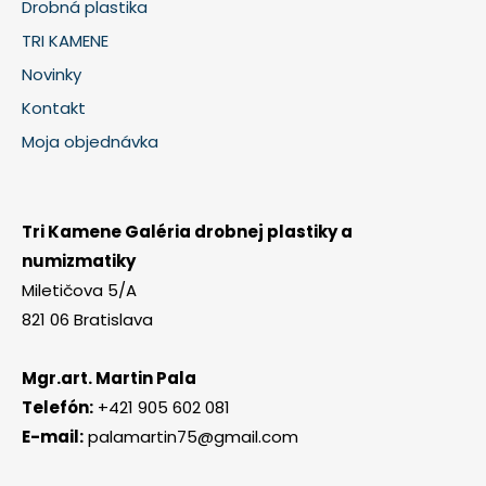
Drobná plastika
TRI KAMENE
Novinky
Kontakt
Moja objednávka
Tri Kamene Galéria drobnej plastiky a
numizmatiky
Miletičova 5/A
821 06 Bratislava
Mgr.art. Martin Pala
Telefón:
+421 905 602 081
E-mail:
palamartin75@gmail.com