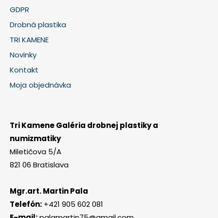
GDPR
Drobná plastika
TRI KAMENE
Novinky
Kontakt
Moja objednávka
Tri Kamene Galéria drobnej plastiky a
numizmatiky
Miletičova 5/A
821 06 Bratislava
Mgr.art. Martin Pala
Telefón:
+421 905 602 081
E-mail:
palamartin75@gmail.com