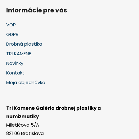
Informácie pre vás
VOP
GDPR
Drobná plastika
TRI KAMENE
Novinky
Kontakt
Moja objednávka
Tri Kamene Galéria drobnej plastiky a
numizmatiky
Miletičova 5/A
821 06 Bratislava