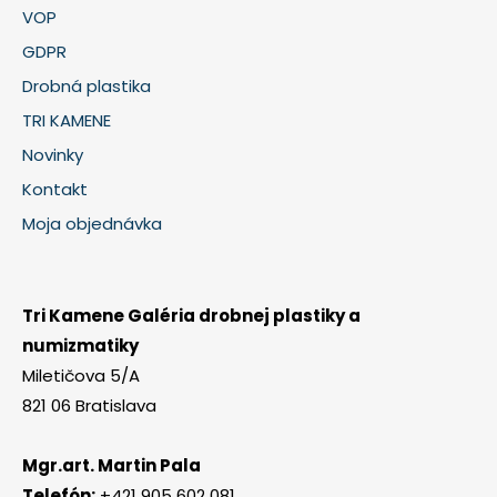
VOP
GDPR
Drobná plastika
TRI KAMENE
Novinky
Kontakt
Moja objednávka
Tri Kamene Galéria drobnej plastiky a
numizmatiky
Miletičova 5/A
821 06 Bratislava
Mgr.art. Martin Pala
Telefón:
+421 905 602 081