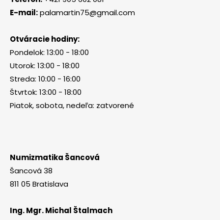
E-mail:
palamartin75@gmail.com
Otváracie hodiny:
Pondelok: 13:00 - 18:00
Utorok: 13:00 - 18:00
Streda: 10:00 - 16:00
Štvrtok: 13:00 - 18:00
Piatok, sobota, nedeľa: zatvorené
Numizmatika Šancová
Šancová 38
811 05 Bratislava
Ing. Mgr. Michal Štalmach