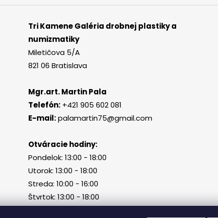
Tri Kamene Galéria drobnej plastiky a
numizmatiky
Miletičova 5/A
821 06 Bratislava
Mgr.art. Martin Pala
Telefón:
+421 905 602 081
E-mail:
palamartin75@gmail.com
Otváracie hodiny:
Pondelok: 13:00 - 18:00
Utorok: 13:00 - 18:00
Streda: 10:00 - 16:00
Štvrtok: 13:00 - 18:00
Piatok, sobota, nedeľa: zatvorené