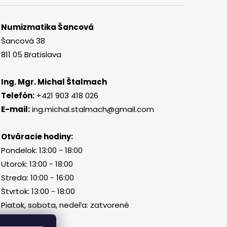
Numizmatika Šancová
Šancová 38
811 05 Bratislava
Ing. Mgr. Michal Štalmach
Telefón:
+421 903 418 026
E-mail:
ing.michal.stalmach@gmail.com
Otváracie hodiny:
Pondelok: 13:00 - 18:00
Utorok: 13:00 - 18:00
Streda: 10:00 - 16:00
Štvrtok: 13:00 - 18:00
Piatok, sobota, nedeľa: zatvorené