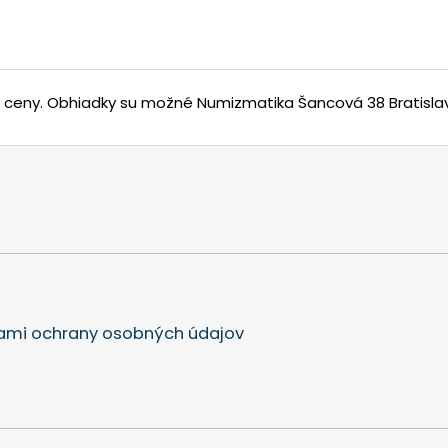
j ceny.
Obhiadky su možné Numizmatika Šancová 38 Bratisla
mi ochrany osobných údajov