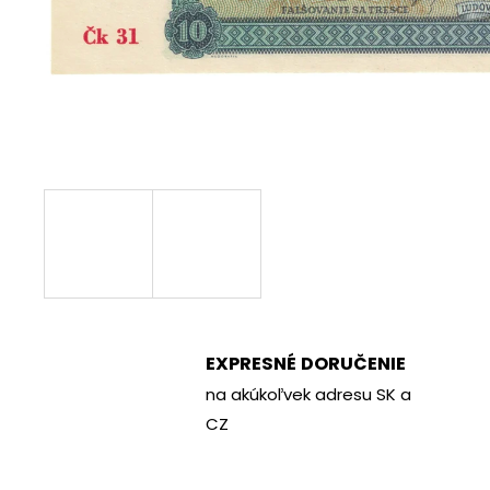
€70
EXPRESNÉ DORUČENIE
na akúkoľvek adresu SK a
CZ