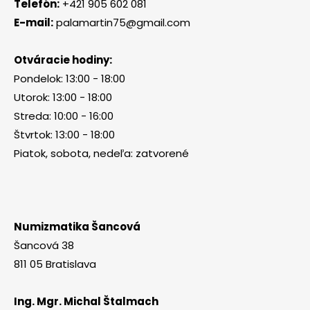
Telefón:
+421 905 602 081
E-mail:
palamartin75@gmail.com
Otváracie hodiny:
Pondelok: 13:00 - 18:00
Utorok: 13:00 - 18:00
Streda: 10:00 - 16:00
Štvrtok: 13:00 - 18:00
Piatok, sobota, nedeľa: zatvorené
Numizmatika Šancová
Šancová 38
811 05 Bratislava
Ing. Mgr. Michal Štalmach