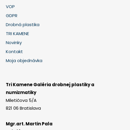
VOP
GDPR
Drobná plastika
TRI KAMENE
Novinky
Kontakt
Moja objednávka
Tri Kamene Galéria drobnej plastiky a
numizmatiky
Miletičova 5/A
821 06 Bratislava
Mgr.art. Martin Pala