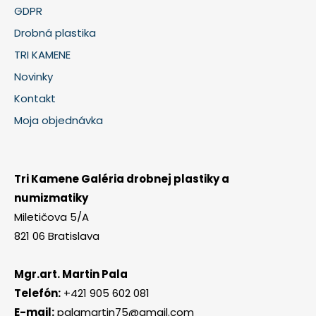
GDPR
Drobná plastika
TRI KAMENE
Novinky
Kontakt
Moja objednávka
Tri Kamene Galéria drobnej plastiky a
numizmatiky
Miletičova 5/A
821 06 Bratislava
Mgr.art. Martin Pala
Telefón:
+421 905 602 081
E-mail:
palamartin75@gmail.com