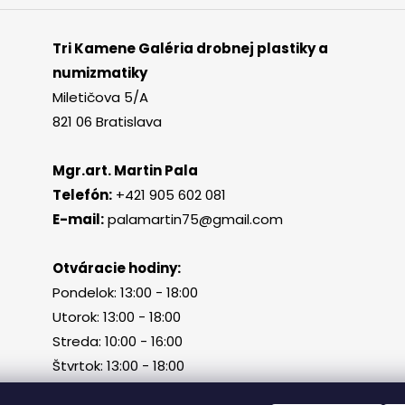
Tri Kamene Galéria drobnej plastiky a
numizmatiky
Miletičova 5/A
821 06 Bratislava
Mgr.art. Martin Pala
Telefón:
+421 905 602 081
E-mail:
palamartin75@gmail.com
Otváracie hodiny:
Pondelok: 13:00 - 18:00
Utorok: 13:00 - 18:00
Streda: 10:00 - 16:00
Štvrtok: 13:00 - 18:00
Piatok, sobota, nedeľa: zatvorené