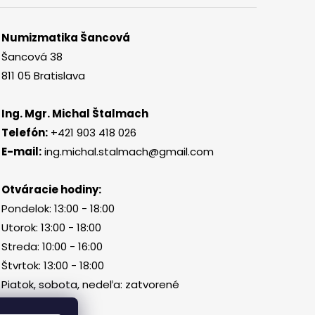
Numizmatika Šancová
Šancová 38
811 05 Bratislava
Ing. Mgr. Michal Štalmach
Telefón:
+421 903 418 026
E-mail:
ing.michal.stalmach@gmail.com
Otváracie hodiny:
Pondelok: 13:00 - 18:00
Utorok: 13:00 - 18:00
Streda: 10:00 - 16:00
Štvrtok: 13:00 - 18:00
Piatok, sobota, nedeľa: zatvorené