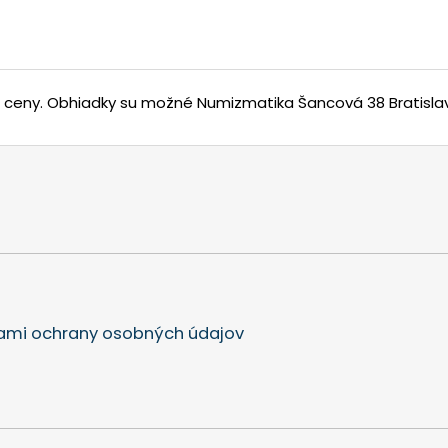
j ceny.
Obhiadky su možné Numizmatika Šancová 38 Bratisla
mi ochrany osobných údajov