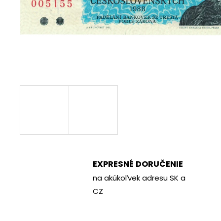
€70
EXPRESNÉ DORUČENIE
na akúkoľvek adresu SK a
CZ