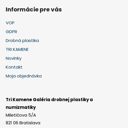
Informácie pre vás
VOP
GDPR
Drobná plastika
TRI KAMENE
Novinky
Kontakt
Moja objednávka
Tri Kamene Galéria drobnej plastiky a
numizmatiky
Miletičova 5/A
821 06 Bratislava