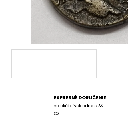
€70
EXPRESNÉ DORUČENIE
na akúkoľvek adresu SK a
CZ