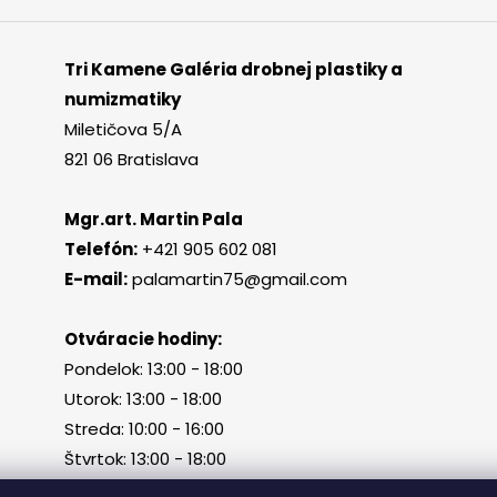
Tri Kamene Galéria drobnej plastiky a
numizmatiky
Miletičova 5/A
821 06 Bratislava
Mgr.art. Martin Pala
Telefón:
+421 905 602 081
E-mail:
palamartin75@gmail.com
Otváracie hodiny:
Pondelok: 13:00 - 18:00
Utorok: 13:00 - 18:00
Streda: 10:00 - 16:00
Štvrtok: 13:00 - 18:00
Piatok, sobota, nedeľa: zatvorené