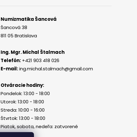
Numizmatika Šancová
Šancová 38
811 05 Bratislava
Ing. Mgr. Michal Štalmach
Telefón:
+421 903 418 026
E-mail:
ing.michal.stalmach@gmail.com
Otváracie hodiny:
Pondelok: 13:00 - 18:00
Utorok: 13:00 - 18:00
Streda: 10:00 - 16:00
Štvrtok: 13:00 - 18:00
Piatok, sobota, nedeľa: zatvorené