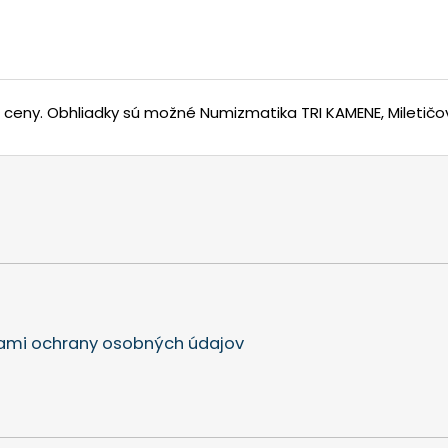
j ceny.
Obhliadky sú možné Numizmatika TRI KAMENE, Miletičov
mi ochrany osobných údajov