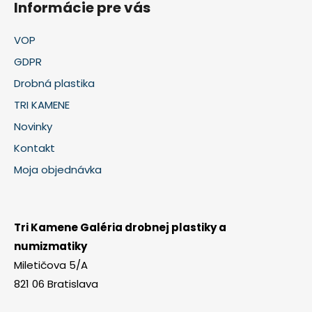
Informácie pre vás
VOP
GDPR
Drobná plastika
TRI KAMENE
Novinky
Kontakt
Moja objednávka
Tri Kamene Galéria drobnej plastiky a
numizmatiky
Miletičova 5/A
821 06 Bratislava