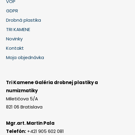
VOP
GDPR
Drobná plastika
TRI KAMENE
Novinky
Kontakt
Moja objednávka
Tri Kamene Galéria drobnej plastiky a
numizmatiky
Miletičova 5/A
821 06 Bratislava
Mgr.art. Martin Pala
Telefón:
+421 905 602 081