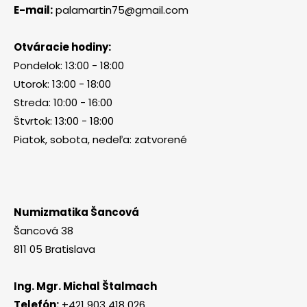
E-mail:
palamartin75@gmail.com
Otváracie hodiny:
Pondelok: 13:00 - 18:00
Utorok: 13:00 - 18:00
Streda: 10:00 - 16:00
Štvrtok: 13:00 - 18:00
Piatok, sobota, nedeľa: zatvorené
Numizmatika Šancová
Šancová 38
811 05 Bratislava
Ing. Mgr. Michal Štalmach
Telefón:
+421 903 418 026