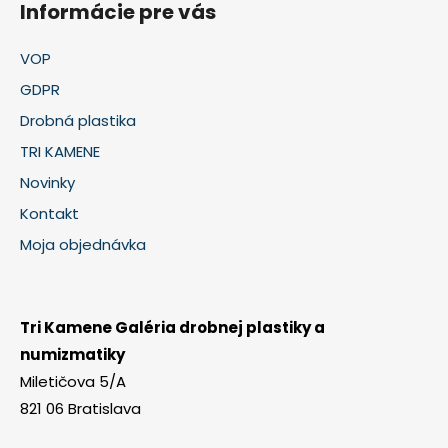
Informácie pre vás
VOP
GDPR
Drobná plastika
TRI KAMENE
Novinky
Kontakt
Moja objednávka
Tri Kamene Galéria drobnej plastiky a
numizmatiky
Miletičova 5/A
821 06 Bratislava