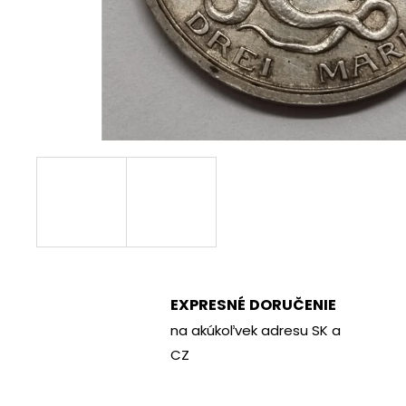
€70
EXPRESNÉ DORUČENIE
na akúkoľvek adresu SK a
CZ