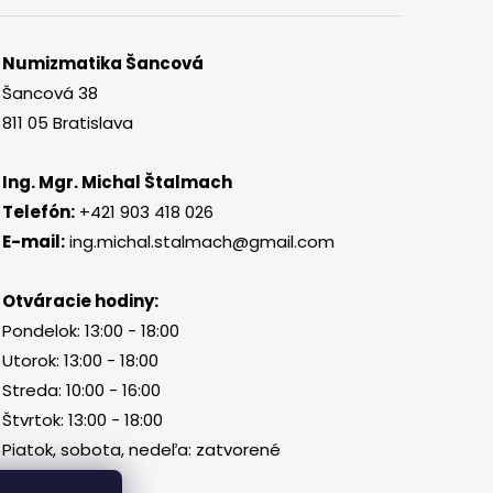
Numizmatika Šancová
Šancová 38
811 05 Bratislava
Ing. Mgr. Michal Štalmach
Telefón:
+421 903 418 026
E-mail:
ing.michal.stalmach@gmail.com
Otváracie hodiny:
Pondelok: 13:00 - 18:00
Utorok: 13:00 - 18:00
Streda: 10:00 - 16:00
Štvrtok: 13:00 - 18:00
Piatok, sobota, nedeľa: zatvorené