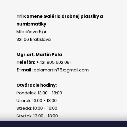
Tri Kamene Galéria drobnej plastiky a
numizmatiky
Miletičova 5/A
821 06 Bratislava
Mgr.art. Martin Pala
Telefón:
+421 905 602 081
E-mail:
palamartin75@gmail.com
Otváracie hodiny:
Pondelok: 13:00 - 18:00
Utorok: 13:00 - 18:00
Streda: 10:00 - 16:00
Štvrtok: 13:00 - 18:00
Piatok, sobota, nedeľa: zatvorené