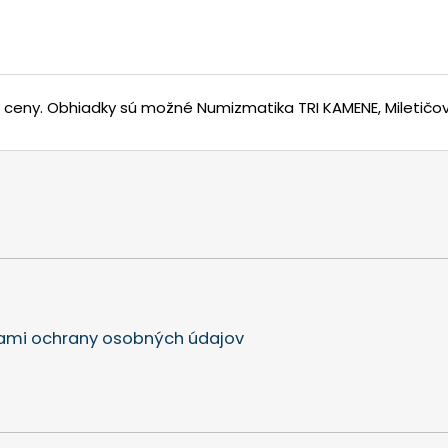
j ceny.
Obhiadky sú možné Numizmatika TRI KAMENE, Miletičova
mi ochrany osobných údajov