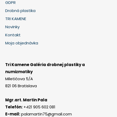
GDPR
Drobná plastika
TRI KAMENE
Novinky
Kontakt
Moja objednávka
Tri Kamene Galéria drobnej plastiky a
numizmatiky
Miletičova 5/A
821 06 Bratislava
Mgr.art. Martin Pala
Telefón:
+421 905 602 081
E-mail:
palamartin75@gmail.com