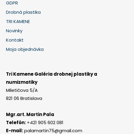
GDPR
Drobná plastika
TRI KAMENE
Novinky
Kontakt
Moja objednávka
Tri Kamene Galéria drobnej plastiky a
numizmatiky
Miletičova 5/A
821 06 Bratislava
Mgr.art. Martin Pala
Telefón:
+421 905 602 081
E-mail:
palamartin75@gmail.com