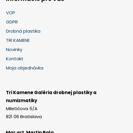
VOP
GDPR
Drobná plastika
TRI KAMENE
Novinky
Kontakt
Moja objednávka
Tri Kamene Galéria drobnej plastiky a
numizmatiky
Miletičova 5/A
821 06 Bratislava
Mgr.art. Martin Pala