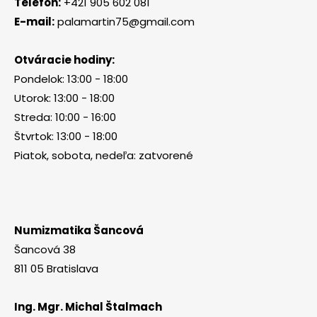
Telefón:
+421 905 602 081
E-mail:
palamartin75@gmail.com
Otváracie hodiny:
Pondelok: 13:00 - 18:00
Utorok: 13:00 - 18:00
Streda: 10:00 - 16:00
Štvrtok: 13:00 - 18:00
Piatok, sobota, nedeľa: zatvorené
Numizmatika Šancová
Šancová 38
811 05 Bratislava
Ing. Mgr. Michal Štalmach