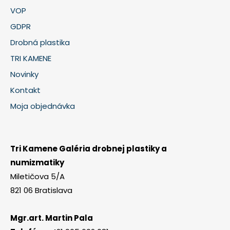
VOP
GDPR
Drobná plastika
TRI KAMENE
Novinky
Kontakt
Moja objednávka
Tri Kamene Galéria drobnej plastiky a
numizmatiky
Miletičova 5/A
821 06 Bratislava
Mgr.art. Martin Pala