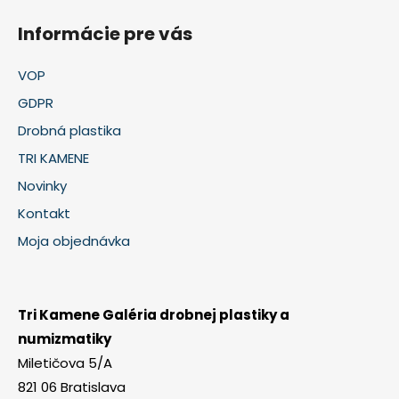
Informácie pre vás
VOP
GDPR
Drobná plastika
TRI KAMENE
Novinky
Kontakt
Moja objednávka
Tri Kamene Galéria drobnej plastiky a
numizmatiky
Miletičova 5/A
821 06 Bratislava