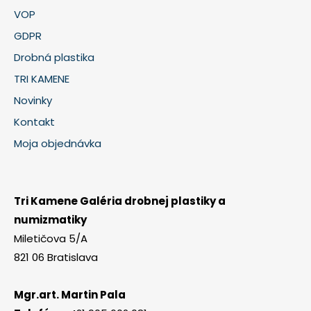
VOP
GDPR
Drobná plastika
TRI KAMENE
Novinky
Kontakt
Moja objednávka
Tri Kamene Galéria drobnej plastiky a
numizmatiky
Miletičova 5/A
821 06 Bratislava
Mgr.art. Martin Pala