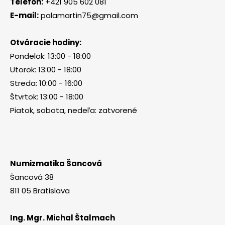
Telefón:
+421 905 602 081
E-mail:
palamartin75@gmail.com
Otváracie hodiny:
Pondelok: 13:00 - 18:00
Utorok: 13:00 - 18:00
Streda: 10:00 - 16:00
Štvrtok: 13:00 - 18:00
Piatok, sobota, nedeľa: zatvorené
Numizmatika Šancová
Šancová 38
811 05 Bratislava
Ing. Mgr. Michal Štalmach