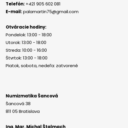
Telefón:
+421 905 602 081
E-mail:
palamartin75@gmail.com
Otváracie hodiny:
Pondelok: 13:00 - 18:00
Utorok: 13:00 - 18:00
Streda: 10:00 - 16:00
Štvrtok: 13:00 - 18:00
Piatok, sobota, nedeľa: zatvorené
Numizmatika Šancová
Šancová 38
811 05 Bratislava
Ing. Mgr. Michal Štalmach