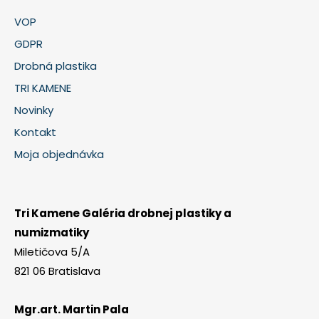
VOP
GDPR
Drobná plastika
TRI KAMENE
Novinky
Kontakt
Moja objednávka
Tri Kamene Galéria drobnej plastiky a
numizmatiky
Miletičova 5/A
821 06 Bratislava
Mgr.art. Martin Pala