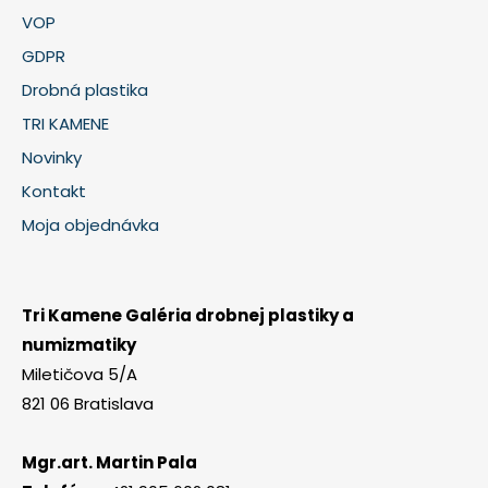
VOP
GDPR
Drobná plastika
TRI KAMENE
Novinky
Kontakt
Moja objednávka
Tri Kamene Galéria drobnej plastiky a
numizmatiky
Miletičova 5/A
821 06 Bratislava
Mgr.art. Martin Pala