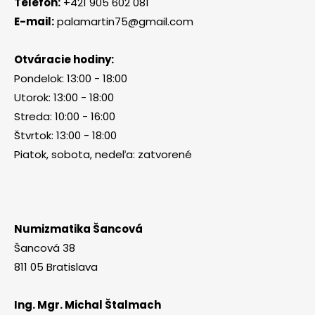
Telefón:
+421 905 602 081
E-mail:
palamartin75@gmail.com
Otváracie hodiny:
Pondelok: 13:00 - 18:00
Utorok: 13:00 - 18:00
Streda: 10:00 - 16:00
Štvrtok: 13:00 - 18:00
Piatok, sobota, nedeľa: zatvorené
Numizmatika Šancová
Šancová 38
811 05 Bratislava
Ing. Mgr. Michal Štalmach