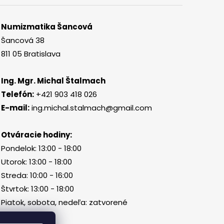
Numizmatika Šancová
Šancová 38
811 05 Bratislava
Ing. Mgr. Michal Štalmach
Telefón:
+421 903 418 026
E-mail:
ing.michal.stalmach@gmail.com
Otváracie hodiny:
Pondelok: 13:00 - 18:00
Utorok: 13:00 - 18:00
Streda: 10:00 - 16:00
Štvrtok: 13:00 - 18:00
Piatok, sobota, nedeľa: zatvorené