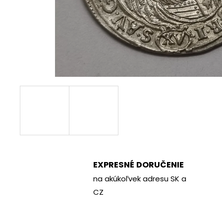
€70
EXPRESNÉ DORUČENIE
na akúkoľvek adresu SK a
CZ