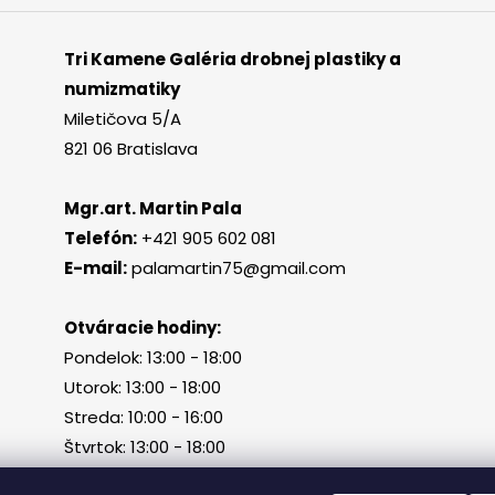
Tri Kamene Galéria drobnej plastiky a
numizmatiky
Miletičova 5/A
821 06 Bratislava
Mgr.art. Martin Pala
Telefón:
+421 905 602 081
E-mail:
palamartin75@gmail.com
Otváracie hodiny:
Pondelok: 13:00 - 18:00
Utorok: 13:00 - 18:00
Streda: 10:00 - 16:00
Štvrtok: 13:00 - 18:00
Piatok, sobota, nedeľa: zatvorené