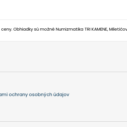
j ceny.
Obhiadky sú možné Numizmatika TRI KAMENE, Miletičova
mi ochrany osobných údajov