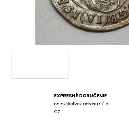
€70
EXPRESNÉ DORUČENIE
na akúkoľvek adresu SK a
CZ