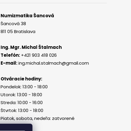
Numizmatika Šancová
Šancová 38
811 05 Bratislava
Ing. Mgr. Michal Štalmach
Telefón:
+421 903 418 026
E-mail:
ing.michal.stalmach@gmail.com
Otváracie hodiny:
Pondelok: 13:00 - 18:00
Utorok: 13:00 - 18:00
Streda: 10:00 - 16:00
Štvrtok: 13:00 - 18:00
Piatok, sobota, nedeľa: zatvorené