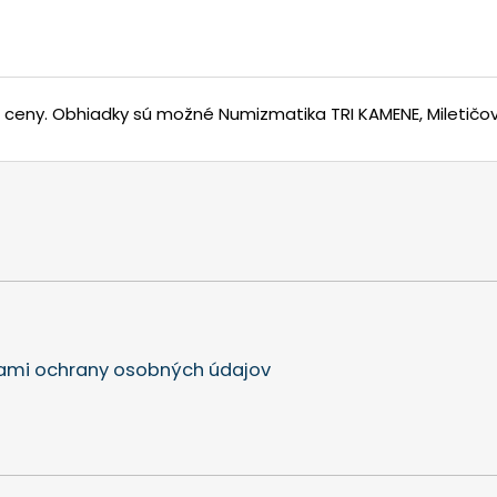
j ceny.
Obhiadky sú možné Numizmatika TRI KAMENE, Miletičova
mi ochrany osobných údajov