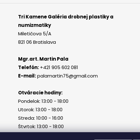
Tri Kamene Galéria drobnej plastiky a
numizmatiky
Miletičova 5/A
821 06 Bratislava
Mgr.art. Martin Pala
Telefón:
+421 905 602 081
E-mail:
palamartin75@gmail.com
Otváracie hodiny:
Pondelok: 13:00 - 18:00
Utorok: 13:00 - 18:00
Streda: 10:00 - 16:00
Štvrtok: 13:00 - 18:00
Piatok, sobota, nedeľa: zatvorené