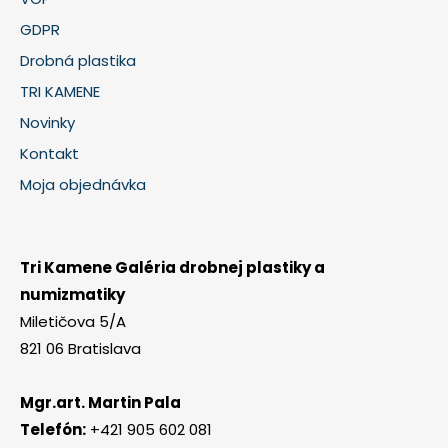
GDPR
Drobná plastika
TRI KAMENE
Novinky
Kontakt
Moja objednávka
Tri Kamene Galéria drobnej plastiky a
numizmatiky
Miletičova 5/A
821 06 Bratislava
Mgr.art. Martin Pala
Telefón:
+421 905 602 081