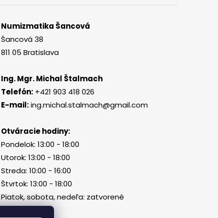
Numizmatika Šancová
Šancová 38
811 05 Bratislava
Ing. Mgr. Michal Štalmach
Telefón:
+421 903 418 026
E-mail:
ing.michal.stalmach@gmail.com
Otváracie hodiny:
Pondelok: 13:00 - 18:00
Utorok: 13:00 - 18:00
Streda: 10:00 - 16:00
Štvrtok: 13:00 - 18:00
Piatok, sobota, nedeľa: zatvorené