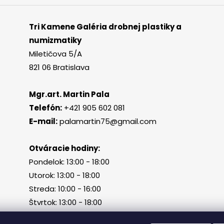
Tri Kamene Galéria drobnej plastiky a
numizmatiky
Miletičova 5/A
821 06 Bratislava
Mgr.art. Martin Pala
Telefón:
+421 905 602 081
E-mail:
palamartin75@gmail.com
Otváracie hodiny:
Pondelok: 13:00 - 18:00
Utorok: 13:00 - 18:00
Streda: 10:00 - 16:00
Štvrtok: 13:00 - 18:00
Piatok, sobota, nedeľa: zatvorené