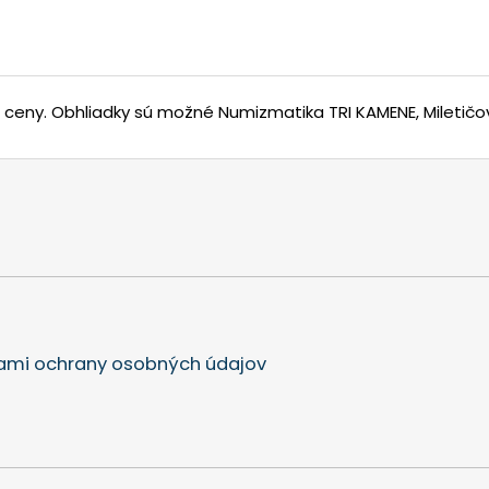
j ceny.
Obhliadky sú možné Numizmatika TRI KAMENE, Miletičov
mi ochrany osobných údajov