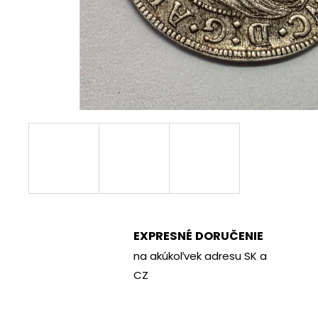
€70
EXPRESNÉ DORUČENIE
na akúkoľvek adresu SK a
CZ