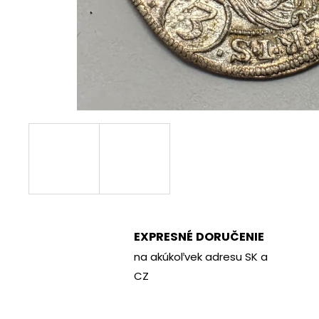
€70
EXPRESNÉ DORUČENIE
na akúkoľvek adresu SK a
CZ