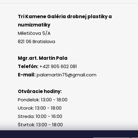
Tri Kamene Galéria drobnej plastiky a
numizmatiky
Miletičova 5/A
821 06 Bratislava
Mgr.art. Martin Pala
Telefón:
+421 905 602 081
E-mail:
palamartin75@gmail.com
Otváracie hodiny:
Pondelok: 13:00 - 18:00
Utorok: 13:00 - 18:00
Streda: 10:00 - 16:00
Štvrtok: 13:00 - 18:00
Piatok, sobota, nedeľa: zatvorené