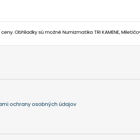
j ceny.
Obhliadky sú možné Numizmatika TRI KAMENE, Miletičov
mi ochrany osobných údajov