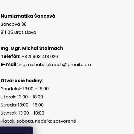
Numizmatika Šancová
Šancová 38
811 05 Bratislava
Ing. Mgr. Michal Štalmach
Telefón:
+421 903 418 026
E-mail:
ing.michal.stalmach@gmail.com
Otváracie hodiny:
Pondelok: 13:00 - 18:00
Utorok: 13:00 - 18:00
Streda: 10:00 - 16:00
Štvrtok: 13:00 - 18:00
Piatok, sobota, nedeľa: zatvorené