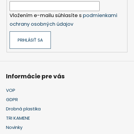
i
e
Vložením e-mailu súhlasíte s
podmienkami
ochrany osobných údajov
PRIHLÁSIŤ SA
Informácie pre vás
VOP
GDPR
Drobná plastika
TRI KAMENE
Novinky