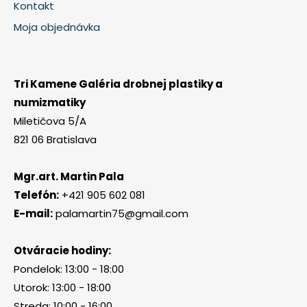
Kontakt
Moja objednávka
Tri Kamene Galéria drobnej plastiky a
numizmatiky
Miletičova 5/A
821 06 Bratislava
Mgr.art. Martin Pala
Telefón:
+421 905 602 081
E-mail:
palamartin75@gmail.com
Otváracie hodiny:
Pondelok: 13:00 - 18:00
Utorok: 13:00 - 18:00
Streda: 10:00 - 16:00