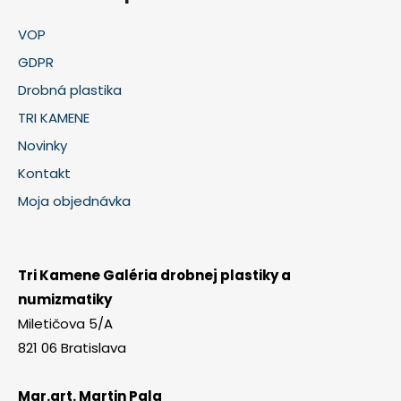
VOP
GDPR
Drobná plastika
TRI KAMENE
Novinky
Kontakt
Moja objednávka
Tri Kamene Galéria drobnej plastiky a
numizmatiky
Miletičova 5/A
821 06 Bratislava
Mgr.art. Martin Pala