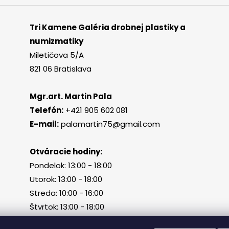
Tri Kamene Galéria drobnej plastiky a
numizmatiky
Miletičova 5/A
821 06 Bratislava
Mgr.art. Martin Pala
Telefón:
+421 905 602 081
E-mail:
palamartin75@gmail.com
Otváracie hodiny:
Pondelok: 13:00 - 18:00
Utorok: 13:00 - 18:00
Streda: 10:00 - 16:00
Štvrtok: 13:00 - 18:00
Piatok, sobota, nedeľa: zatvorené