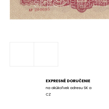
€70
EXPRESNÉ DORUČENIE
na akúkoľvek adresu SK a
CZ