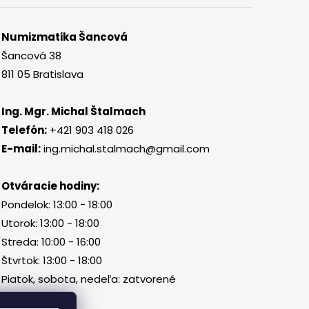
Numizmatika Šancová
Šancová 38
811 05 Bratislava
Ing. Mgr. Michal Štalmach
Telefón:
+421 903 418 026
E-mail:
ing.michal.stalmach@gmail.com
Otváracie hodiny:
Pondelok: 13:00 - 18:00
Utorok: 13:00 - 18:00
Streda: 10:00 - 16:00
Štvrtok: 13:00 - 18:00
Piatok, sobota, nedeľa: zatvorené