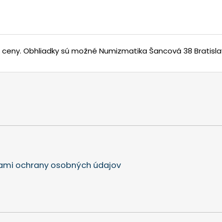
j ceny.
Obhliadky sú možné Numizmatika Šancová 38 Bratisla
mi ochrany osobných údajov