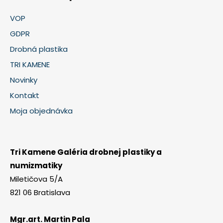
VOP
GDPR
Drobná plastika
TRI KAMENE
Novinky
Kontakt
Moja objednávka
Tri Kamene Galéria drobnej plastiky a
numizmatiky
Miletičova 5/A
821 06 Bratislava
Mgr.art. Martin Pala